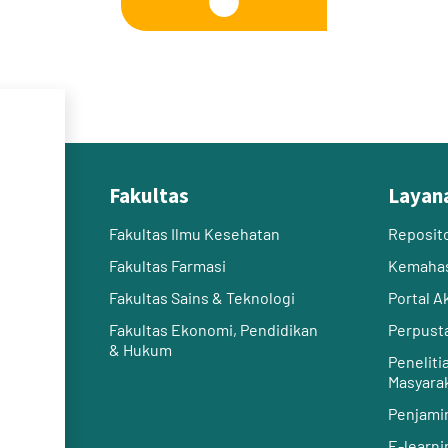
Fakultas
Layan
Fakultas Ilmu Kesehatan
Reposit
Fakultas Farmasi
Kemaha
Fakultas Sains & Teknologi
Portal 
Fakultas Ekonomi, Pendidikan
Perpust
& Hukum
Peneliti
Masyara
Penjami
E-learni