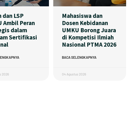
 dan LSP
Mahasiswa dan
 Ambil Peran
Dosen Kebidanan
egis dalam
UMKU Borong Juara
am Sertifikasi
di Kompetisi Ilmiah
nal
Nasional PTMA 2026
LENGKAPNYA
BACA SELENGKAPNYA
s 2026
04 Agustus 2026