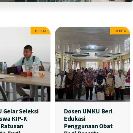
BERITA
BERITA
Gelar Seleksi
Dosen UMKU Beri
swa KIP-K
Edukasi
 Ratusan
Penggunaan Obat