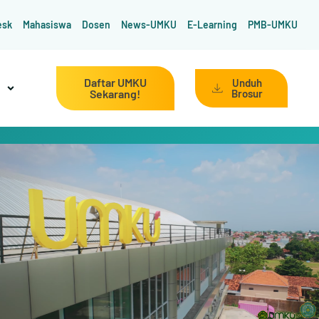
esk
Mahasiswa
Dosen
News-UMKU
E-Learning
PMB-UMKU
Daftar UMKU
Unduh
Sekarang!
Brosur