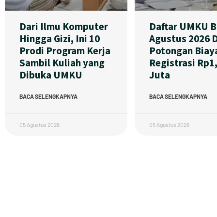
Dari Ilmu Komputer
Daftar UMKU B
Hingga Gizi, Ini 10
Agustus 2026 
Prodi Program Kerja
Potongan Biay
Sambil Kuliah yang
Registrasi Rp1
Dibuka UMKU
Juta
BACA SELENGKAPNYA
BACA SELENGKAPNYA
05 Agustus 2026
05 Agustus 2026