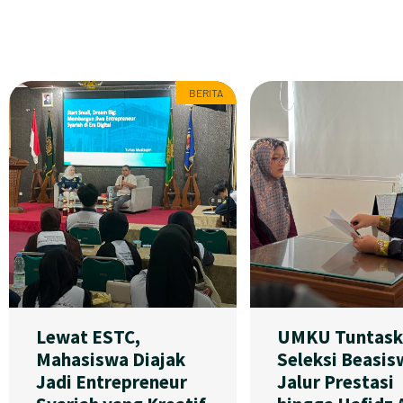
BERITA
Lewat ESTC,
UMKU Tuntask
Mahasiswa Diajak
Seleksi Beasis
Jadi Entrepreneur
Jalur Prestasi