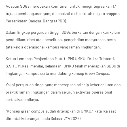
Adapun SDGs merupakan komitmen untuk mengintegrasikan 17
tujuan pembangunan yang disepakati oleh seluruh negara anggota
Perserikatan Bangsa-Bangsa (PBB).
Dalam lingkup perguruan tinggi, SDGs berkaitan dengan kurikulum
pendidikan, riset atau penelitian, pengabdian masyarakat, serta
tata kelola operasional kampus yang ramah lingkungan.
Ketua Lembaga Penjaminan Mutu (LPM) UMKU, Dr. Ika Tristanti,
S.SiT., M.Kes. menilai, selama ini UMKU telah menerapkan SDGs di
lingkungan kampus serta mendukung konsep
Green Campus
.
Yakni perguruan tinggi yang menerapkan prinsip keberlanjutan dan
praktik ramah lingkungan dalam seluruh aktivitas operasional
serta akademiknya.
“Konsep
green campus
sudah diterapkan di UMKU,” kata Ika saat
dimintai keterangan pada Selasa (7/7/2026).