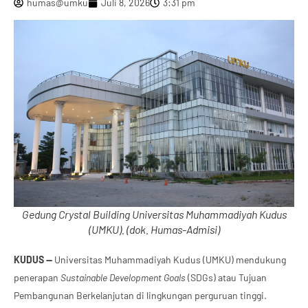
humas@umku
Juli 8, 2026
3:31 pm
Gedung Crystal Building Universitas Muhammadiyah Kudus
(UMKU). (dok. Humas-Admisi)
KUDUS —
Universitas Muhammadiyah Kudus
(UMKU) mendukung
penerapan
Sustainable Development Goals
(SDGs) atau Tujuan
Pembangunan Berkelanjutan di lingkungan perguruan tinggi.