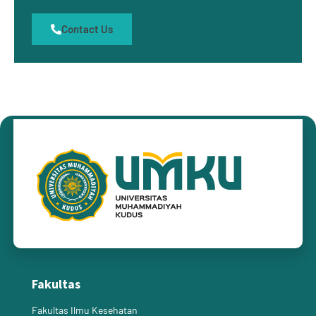
Contact Us
Fakultas
Fakultas Ilmu Kesehatan