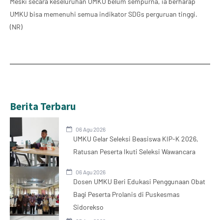
Meski secara keseluruhan UMKU belum sempurna, ia berharap
UMKU bisa memenuhi semua indikator SDGs perguruan tinggi.
(NR)
Berita Terbaru
06 Agu 2026
UMKU Gelar Seleksi Beasiswa KIP-K 2026,
Ratusan Peserta Ikuti Seleksi Wawancara
06 Agu 2026
Dosen UMKU Beri Edukasi Penggunaan Obat
Bagi Peserta Prolanis di Puskesmas
Sidorekso