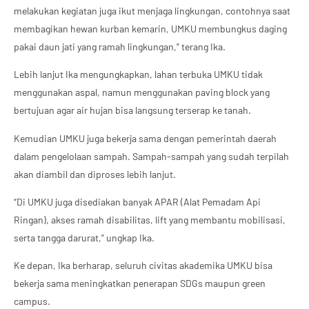
melakukan kegiatan juga ikut menjaga lingkungan, contohnya saat
membagikan hewan kurban kemarin, UMKU membungkus daging
pakai daun jati yang ramah lingkungan,” terang Ika.
Lebih lanjut Ika mengungkapkan, lahan terbuka UMKU tidak
menggunakan aspal, namun menggunakan paving block yang
bertujuan agar air hujan bisa langsung terserap ke tanah.
Kemudian UMKU juga bekerja sama dengan pemerintah daerah
dalam pengelolaan sampah. Sampah-sampah yang sudah terpilah
akan diambil dan diproses lebih lanjut.
“Di UMKU juga disediakan banyak APAR (Alat Pemadam Api
Ringan), akses ramah disabilitas, lift yang membantu mobilisasi,
serta tangga darurat,” ungkap Ika.
Ke depan, Ika berharap, seluruh civitas akademika UMKU bisa
bekerja sama meningkatkan penerapan SDGs maupun green
campus.