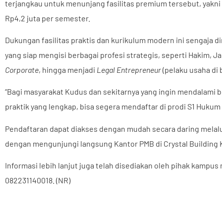
terjangkau untuk menunjang fasilitas premium tersebut, yakni
Rp4,2 juta per semester.
Dukungan fasilitas praktis dan kurikulum modern ini sengaja 
yang siap mengisi berbagai profesi strategis, seperti Hakim, Ja
Corporate
, hingga menjadi
Legal Entrepreneur
(pelaku usaha di
“Bagi masyarakat Kudus dan sekitarnya yang ingin mendalami 
praktik yang lengkap, bisa segera mendaftar di prodi S1 Hukum 
Pendaftaran dapat diakses dengan mudah secara daring melalu
dengan mengunjungi langsung Kantor PMB di Crystal Building
Informasi lebih lanjut juga telah disediakan oleh pihak kampus
082231140018. (NR)