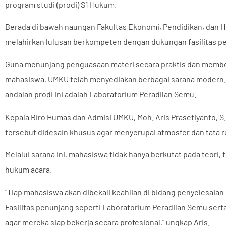
program studi (prodi) S1 Hukum.
Berada di bawah naungan Fakultas Ekonomi, Pendidikan, dan H
melahirkan lulusan berkompeten dengan dukungan fasilitas pe
Guna menunjang penguasaan materi secara praktis dan membe
mahasiswa, UMKU telah menyediakan berbagai sarana modern. S
andalan prodi ini adalah Laboratorium Peradilan Semu.
Kepala Biro Humas dan Admisi UMKU, Moh. Aris Prasetiyanto, S
tersebut didesain khusus agar menyerupai atmosfer dan tata r
Melalui sarana ini, mahasiswa tidak hanya berkutat pada teori
hukum acara.
“Tiap mahasiswa akan dibekali keahlian di bidang penyelesaian
Fasilitas penunjang seperti Laboratorium Peradilan Semu sert
agar mereka siap bekerja secara profesional,” ungkap Aris.