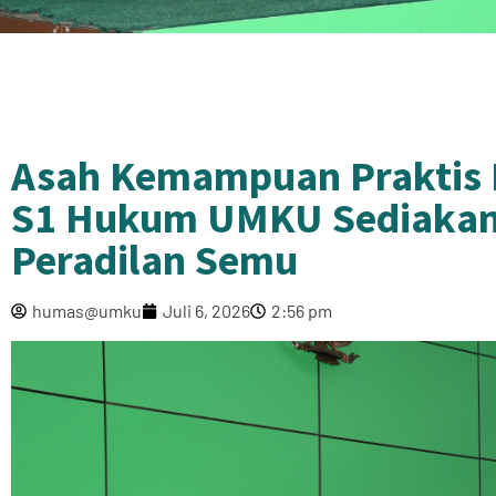
Asah Kemampuan Praktis 
S1 Hukum UMKU Sediakan 
Peradilan Semu
humas@umku
Juli 6, 2026
2:56 pm