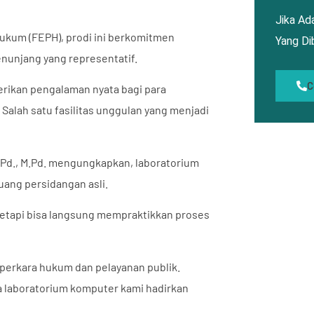
Jika Ada
ukum (FEPH), prodi ini berkomitmen
Yang D
nunjang yang representatif.
C
rikan pengalaman nyata bagi para
alah satu fasilitas unggulan yang menjadi
.Pd., M.Pd. mengungkapkan, laboratorium
uang persidangan asli.
, tetapi bisa langsung mempraktikkan proses
 perkara hukum dan pelayanan publik.
a laboratorium komputer kami hadirkan