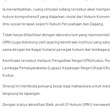
Ia menambahkan, ruang simulasi sidang tersebut akan memp
hukum komprehensif yang diajarkan, mulai dari Hukum Konven
ilmu sosial terapan seperti Hukum Perusahaan dan Dagang.
Tidak hanya difasilitasi dengan laboratorium yang representa
UMKU juga didukung oleh jejaring kemitraan institusi yang sanga
sama dengan berbagai instansi penegak hukum dan lembaga p
Kemitraan tersebut meliputi Pengadilan Negeri (PN) Kudus, Pe
Lembaga Pemasyarakatan (Lapas), Kejaksaan Negeri (Kejari) K
Kudus.
Sinergi ini membuka peluang besar bagi mahasiswa untuk me
langsung ke lapangan.
Dengan status akreditasi Baik, prodi S1 Hukum UMKU menawarka