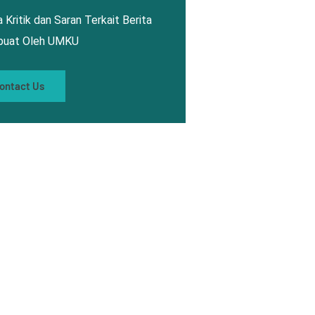
 Kritik dan Saran Terkait Berita
ibuat Oleh UMKU
ontact Us