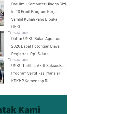
Dari Ilmu Komputer Hingga Gizi,
Ini 10 Prodi Program Kerja
Sambil Kuliah yang Dibuka
UMKU
05 Agu 2026
Daftar UMKU Bulan Agustus
2026 Dapat Potongan Biaya
Registrasi Rp1,5 Juta
05 Agu 2026
UMKU Terlibat Aktif Sukseskan
Program Sertifikasi Manajer
KDKMP Kemenkop RI
ntak Kami