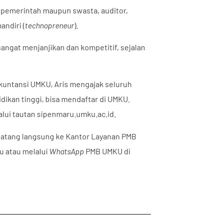
i pemerintah maupun swasta, auditor,
ndiri (
technopreneur
).
 sangat menjanjikan dan kompetitif, sejalan
Akuntansi UMKU, Aris mengajak seluruh
dikan tinggi, bisa mendaftar di UMKU.
lui tautan
sipenmaru.umku.ac.id
.
 datang langsung ke Kantor Layanan PMB
u atau melalui
WhatsApp
PMB UMKU di