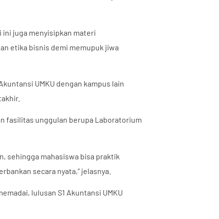
 ini juga menyisipkan materi
tan etika bisnis demi memupuk jiwa
1 Akuntansi UMKU dengan kampus lain
akhir.
 fasilitas unggulan berupa Laboratorium
an, sehingga mahasiswa bisa praktik
rbankan secara nyata,” jelasnya.
g memadai, lulusan S1 Akuntansi UMKU