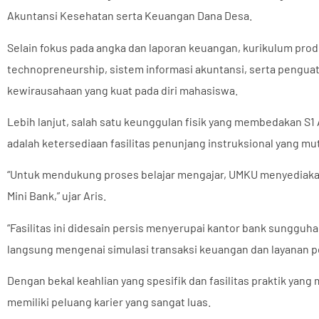
Akuntansi Kesehatan serta Keuangan Dana Desa.
Selain fokus pada angka dan laporan keuangan, kurikulum prodi
technopreneurship, sistem informasi akuntansi, serta pengua
kewirausahaan yang kuat pada diri mahasiswa.
Lebih lanjut, salah satu keunggulan fisik yang membedakan S
adalah ketersediaan fasilitas penunjang instruksional yang mut
“Untuk mendukung proses belajar mengajar, UMKU menyediakan
Mini Bank,” ujar Aris.
“Fasilitas ini didesain persis menyerupai kantor bank sungguh
langsung mengenai simulasi transaksi keuangan dan layanan pe
Dengan bekal keahlian yang spesifik dan fasilitas praktik yan
memiliki peluang karier yang sangat luas.