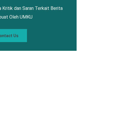
 Kritik dan Saran Terkait Berita
ibuat Oleh UMKU
ontact Us