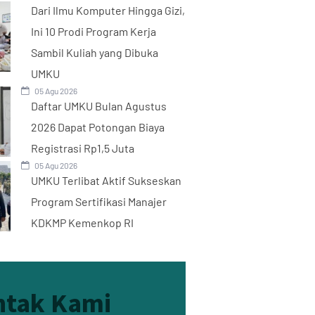
Dari Ilmu Komputer Hingga Gizi,
Ini 10 Prodi Program Kerja
Sambil Kuliah yang Dibuka
UMKU
05 Agu 2026
Daftar UMKU Bulan Agustus
2026 Dapat Potongan Biaya
Registrasi Rp1,5 Juta
05 Agu 2026
UMKU Terlibat Aktif Sukseskan
Program Sertifikasi Manajer
KDKMP Kemenkop RI
ntak Kami