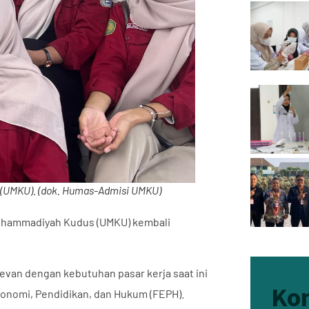
 (UMKU). (dok. Humas-Admisi UMKU)
Muhammadiyah Kudus
(UMKU) kembali
levan dengan kebutuhan pasar kerja saat ini
Ko
konomi, Pendidikan, dan Hukum (FEPH).