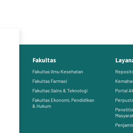
Fakultas
Layan
Fakultas Ilmu Kesehatan
Reposit
Fakultas Farmasi
Kemaha
Fakultas Sains & Teknologi
Portal 
Fakultas Ekonomi, Pendidikan
Perpust
& Hukum
Peneliti
Masyara
Penjami