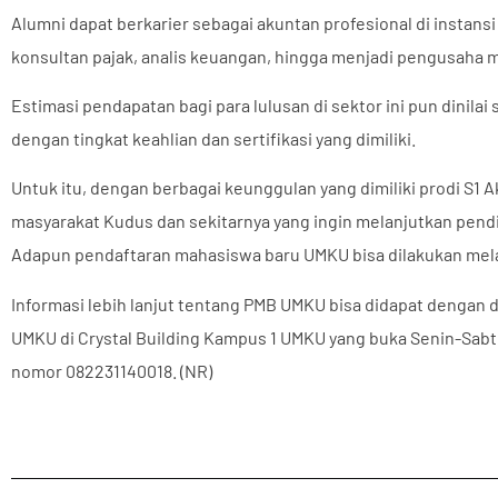
Alumni dapat berkarier sebagai akuntan profesional di instans
konsultan pajak, analis keuangan, hingga menjadi pengusaha ma
Estimasi pendapatan bagi para lulusan di sektor ini pun dinilai
dengan tingkat keahlian dan sertifikasi yang dimiliki.
Untuk itu, dengan berbagai keunggulan yang dimiliki prodi S1 
masyarakat Kudus dan sekitarnya yang ingin melanjutkan pendi
Adapun pendaftaran mahasiswa baru UMKU bisa dilakukan mela
Informasi lebih lanjut tentang PMB UMKU bisa didapat dengan
UMKU di Crystal Building Kampus 1 UMKU yang buka Senin-Sabt
nomor 082231140018. (NR)