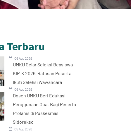
a Terbaru
06 Agu 2026
UMKU Gelar Seleksi Beasiswa
KIP-K 2026, Ratusan Peserta
Ikuti Seleksi Wawancara
06 Agu 2026
Dosen UMKU Beri Edukasi
Penggunaan Obat Bagi Peserta
Prolanis di Puskesmas
Sidorekso
05 Agu 2026