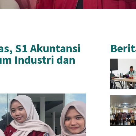
as, S1 Akuntansi
Berit
m Industri dan