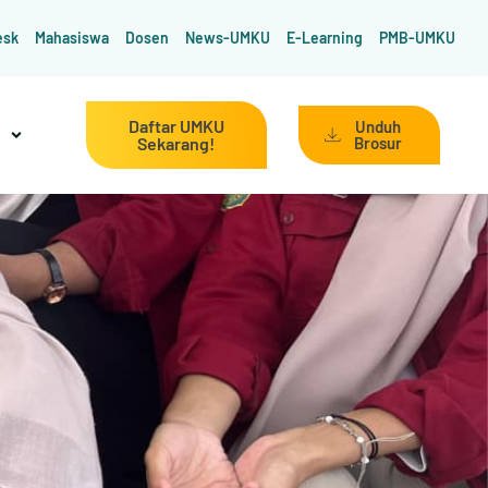
esk
Mahasiswa
Dosen
News-UMKU
E-Learning
PMB-UMKU
Daftar UMKU
Unduh
Sekarang!
Brosur