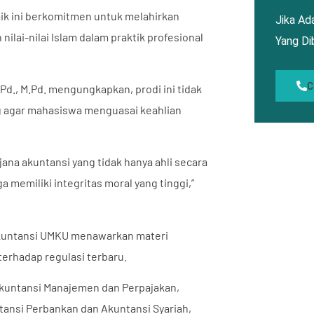
aik ini berkomitmen untuk melahirkan
Jika Ada
ilai-nilai Islam dalam praktik profesional
Yang D
C
Pd., M.Pd. mengungkapkan, prodi ini tidak
ng agar mahasiswa menguasai keahlian
ana akuntansi yang tidak hanya ahli secara
a memiliki integritas moral yang tinggi,”
Akuntansi UMKU menawarkan materi
erhadap regulasi terbaru.
 Akuntansi Manajemen dan Perpajakan,
tansi Perbankan dan Akuntansi Syariah,