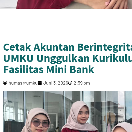
Cetak Akuntan Berintegrit
UMKU Unggulkan Kurikulu
Fasilitas Mini Bank
humas@umku
Juni 3, 2026
2:59 pm